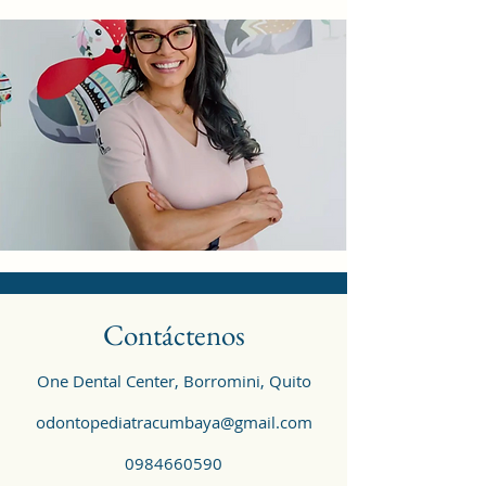
Contáctenos
One Dental Center, Borromini, Quito
odontopediatracumbaya@gmail.com
0984660590